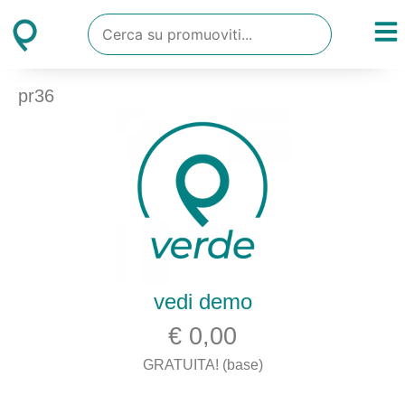
pr36
vedi demo
€ 0,00
GRATUITA! (base)