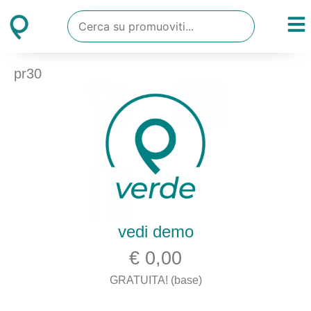
pr30
vedi demo
€ 0,00
GRATUITA! (base)