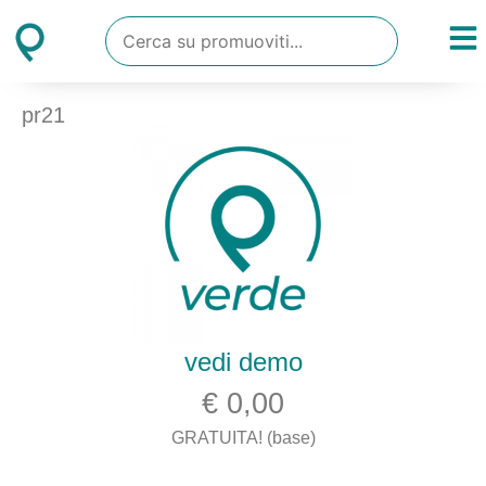
pr21
vedi demo
€ 0,00
GRATUITA! (base)