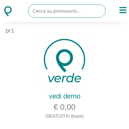
pr1
vedi demo
€ 0,00
GRATUITA! (base)