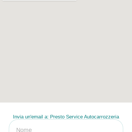
Invia un'email a: Presto Service Autocarrozzeria