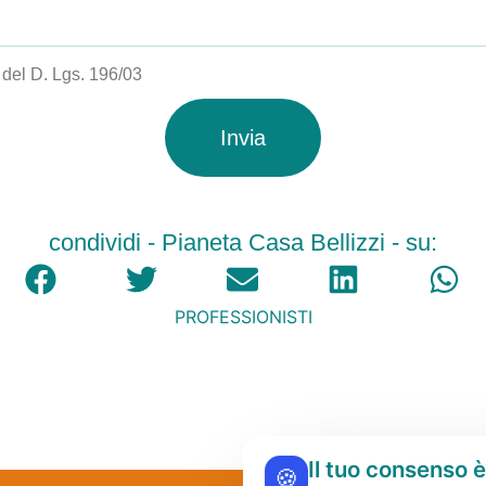
i del D. Lgs. 196/03
Invia
condividi - Pianeta Casa Bellizzi - su:
PROFESSIONISTI
Il tuo consenso 
🍪