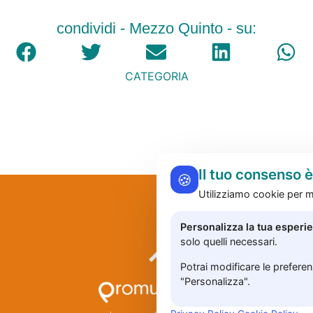
condividi - Mezzo Quinto - su:
CATEGORIA
Il tuo consenso 
🍪
Utilizziamo cookie per mi
Personalizza la tua esperi
solo quelli necessari.
Potrai modificare le prefere
"Personalizza".