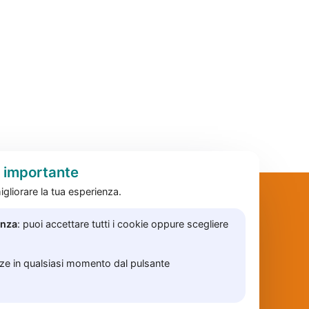
è importante
gliorare la tua esperienza.
enza
: puoi accettare tutti i cookie oppure scegliere
nze in qualsiasi momento dal pulsante