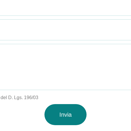
i del D. Lgs. 196/03
Invia