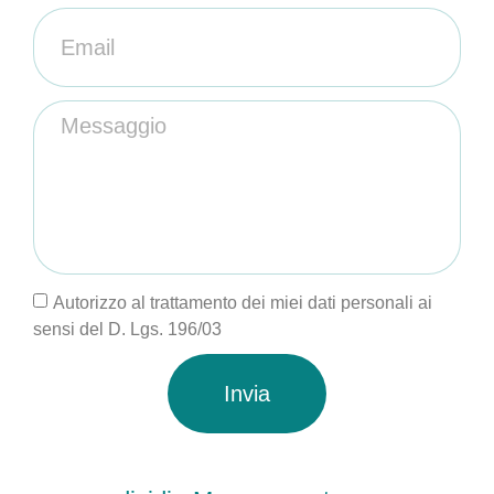
Autorizzo al trattamento dei miei dati personali ai
sensi del D. Lgs. 196/03
Invia