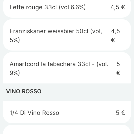
Leffe rouge 33cl (vol.6.6%)
4,5 €
Franziskaner weissbier 50cl (vol,
4,5
5%)
€
Amartcord la tabachera 33cl - (vol.
5
9%)
€
VINO ROSSO
1/4 Di Vino Rosso
5 €