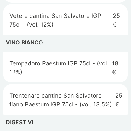
Vetere cantina San Salvatore IGP
25
75cl - (vol. 12%)
€
VINO BIANCO
Tempadoro Paestum IGP 75cl - (vol.
18
12%)
€
Trentenare cantina San Salvatore
25
fiano Paestum IGP 75cl - (vol. 13.5%)
€
DIGESTIVI