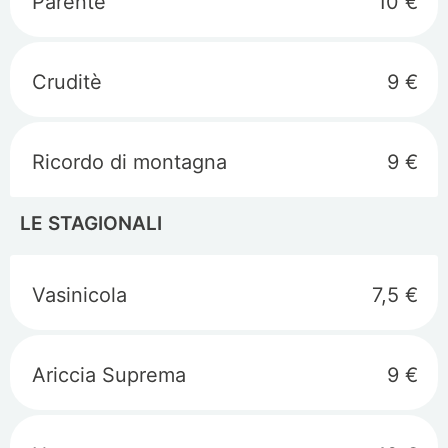
Parente
10 €
Cruditè
9 €
Ricordo di montagna
9 €
LE STAGIONALI
Vasinicola
7,5 €
Ariccia Suprema
9 €