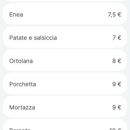
Enea
7,5 €
Patate e salsiccia
7 €
Ortolana
8 €
Porchetta
9 €
Mortazza
9 €