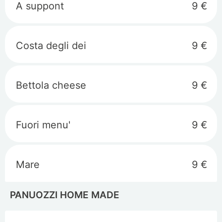
A suppont
9 €
Costa degli dei
9 €
Bettola cheese
9 €
Fuori menu'
9 €
Mare
9 €
PANUOZZI HOME MADE