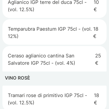
Aglianico IGP terre del duca 75cl -
10
(vol. 12.5%)
€
Temparubra Paestum IGP 75cl - (vol.
18
12%)
€
Ceraso aglianico cantina San
25
Salvatore IGP 75cl - (vol. 4%)
€
VINO ROSÈ
Tramari rose di primitivo IGP 75cl -
18
(vol. 12.5%)
€