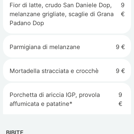
Fior di latte, crudo San Daniele Dop,
9
melanzane grigliate, scaglie di Grana
€
Padano Dop
Parmigiana di melanzane
9 €
Mortadella stracciata e crocchè
9 €
Porchetta di ariccia IGP, provola
9
affumicata e patatine*
€
BIBITE