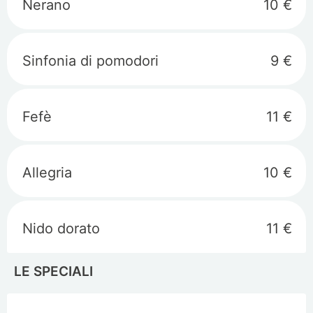
Nerano
10 €
Sinfonia di pomodori
9 €
Fefè
11 €
Allegria
10 €
Nido dorato
11 €
LE SPECIALI