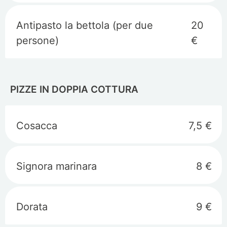
Antipasto la bettola (per due
20
persone)
€
PIZZE IN DOPPIA COTTURA
Cosacca
7,5 €
Signora marinara
8 €
Dorata
9 €