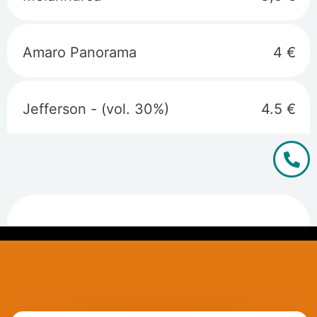
Amaro Panorama
4 €
Jefferson - (vol. 30%)
4.5 €