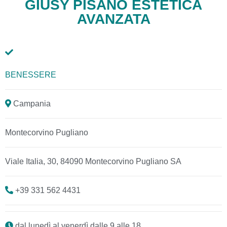
GIUSY PISANO ESTETICA
AVANZATA
BENESSERE
Campania
Montecorvino Pugliano
Viale Italia, 30, 84090 Montecorvino Pugliano SA
+39 331 562 4431
dal lunedì al venerdì dalle 9 alle 18