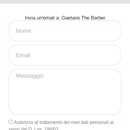
Invia un'email a: Gaetano The Barber
Autorizzo al trattamento dei miei dati personali ai
sensi del D. Lgs. 196/03