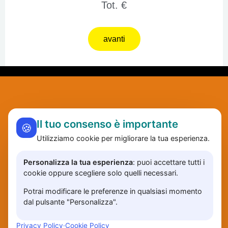
Tot.
€
avanti
Il tuo consenso è importante
🍪
Utilizziamo cookie per migliorare la tua esperienza.
Personalizza la tua esperienza
: puoi accettare tutti i
cookie oppure scegliere solo quelli necessari.
Potrai modificare le preferenze in qualsiasi momento
contatti
prezzi
privacy
accedi
dal pulsante "Personalizza".
© 2024 promuoviti.net | Tutti i diritti riservati
Privacy Policy
·
Cookie Policy