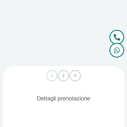
1
2
3
Dettagli prenotazione