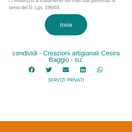
Autorizzo al trattamento dei miei dati personali ai
sensi del D. Lgs. 196/03
Invia
condividi - Creazioni artigianali Cesira
Baggio - su:
SERVIZI PRIVATI