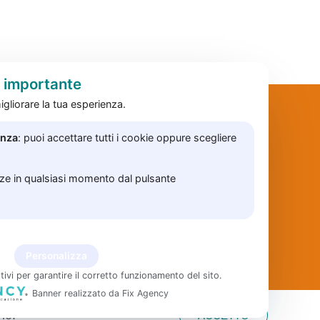
è importante
gliorare la tua esperienza.
enza
: puoi accettare tutti i cookie oppure scegliere
nze in qualsiasi momento dal pulsante
i
Personalizza
tivi per garantire il corretto funzionamento del sito.
Banner realizzato da Fix Agency
ne.
ACCETTO