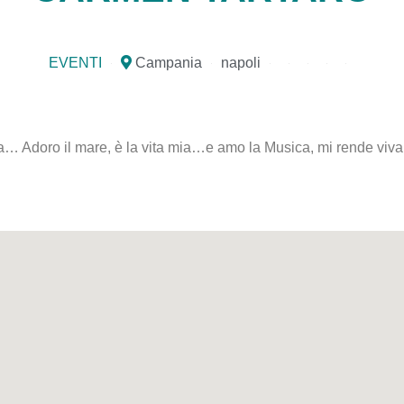
EVENTI
Campania
napoli
… Adoro il mare, è la vita mia…e amo la Musica, mi rende viv