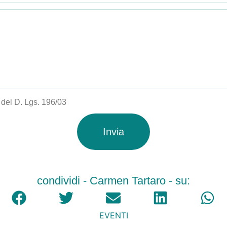
i del D. Lgs. 196/03
Invia
condividi - Carmen Tartaro - su:
EVENTI