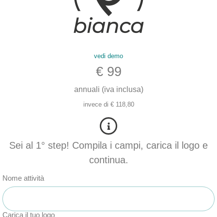
vedi demo
€ 99
annuali (iva inclusa)
invece di € 118,80
Sei al 1° step! Compila i campi, carica il logo e
continua.
Nome attività
Carica il tuo logo