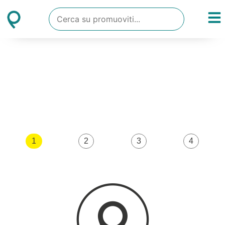
1
2
3
4