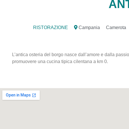
AN
RISTORAZIONE
Campania
Camerota
L’antica osteria del borgo nasce dall’amore e dalla passion
promuovere una cucina tipica cilentana a km 0.