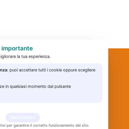
è importante
gliorare la tua esperienza.
enza
: puoi accettare tutti i cookie oppure scegliere
nze in qualsiasi momento dal pulsante
i
Personalizza
tivi per garantire il corretto funzionamento del sito.