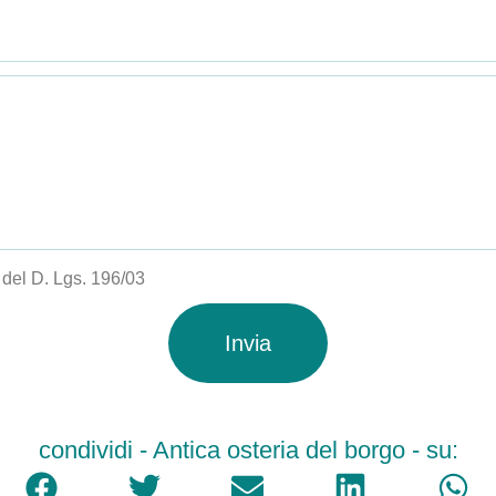
i del D. Lgs. 196/03
Invia
condividi - Antica osteria del borgo - su: