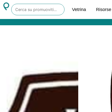
Vetrina
Risorse