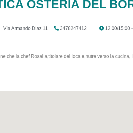
TICA OSTERIA DEL BO
Via Armando Diaz 11
3478247412
12:00/15:00 -
e che la chef Rosalia,titolare del locale,nutre verso la cucina, l