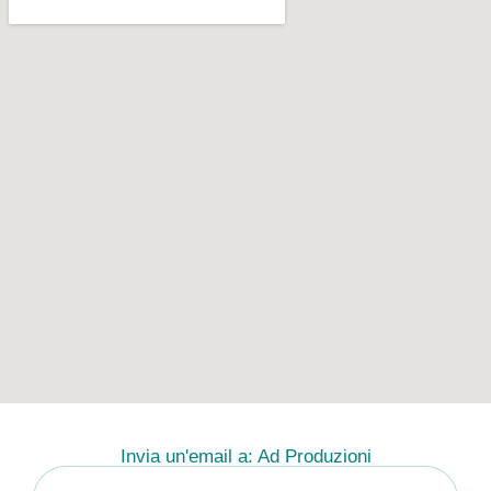
Invia un'email a: Ad Produzioni